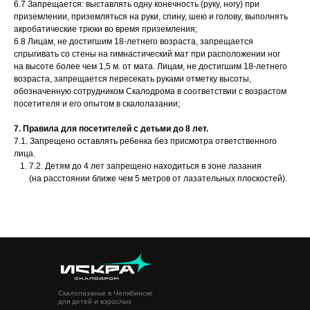
6.7 Запрещается: выставлять одну конечность (руку, ногу) при
приземлении, приземляться на руки, спину, шею и голову, выполнять
акробатические трюки во время приземления;
6.8 Лицам, не достигшим 18-летнего возраста, запрещается
спрыгивать со стены на гимнастический мат при расположении ног
на высоте более чем 1,5 м. от мата. Лицам, не достигшим 18-летнего
возраста, запрещается пересекать руками отметку высоты,
обозначенную сотрудником Скалодрома в соответствии с возрастом
посетителя и его опытом в скалолазании;
7. Правила для посетителей с детьми до 8 лет.
7.1. Запрещено оставлять ребенка без присмотра ответственного
лица.
7.2. Детям до 4 лет запрещено находиться в зоне лазания
(на расстоянии ближе чем 5 метров от лазательных плоскостей).
Скалолазанье в Челябинске
для детей и взрослых